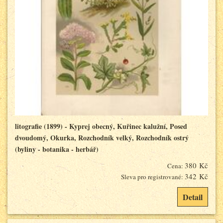
litografie (1899) - Kyprej obecný, Kuřinec kalužní, Posed
dvoudomý, Okurka, Rozchodník velký, Rozchodník ostrý
(byliny - botanika - herbář)
380 Kč
Cena:
342 Kč
Sleva pro registrované:
Detail