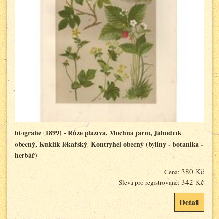
litografie (1899) - Růže plazivá, Mochna jarní, Jahodník
obecný, Kuklík lékařský, Kontryhel obecný (byliny - botanika -
herbář)
380 Kč
Cena:
342 Kč
Sleva pro registrované:
Detail