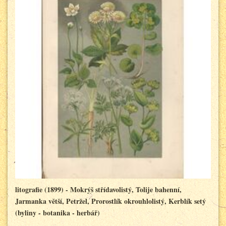
litografie (1899) - Mokrýš střídavolistý, Tolije bahenní,
Jarmanka větší, Petržel, Prorostlík okrouhlolistý, Kerblík setý
(byliny - botanika - herbář)