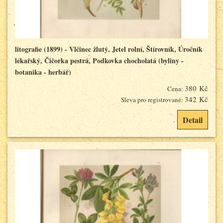
litografie (1899) - Vlčinec žlutý, Jetel rolní, Štírovník, Úročník
lékařský, Čičorka pestrá, Podkovka chocholatá (byliny -
botanika - herbář)
380 Kč
Cena:
342 Kč
Sleva pro registrované:
Detail