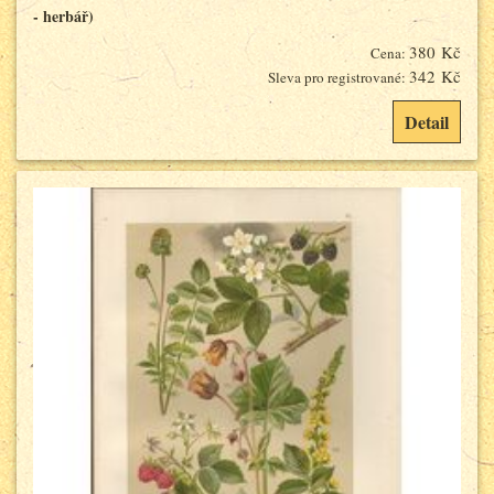
- herbář)
380 Kč
Cena:
342 Kč
Sleva pro registrované:
Detail