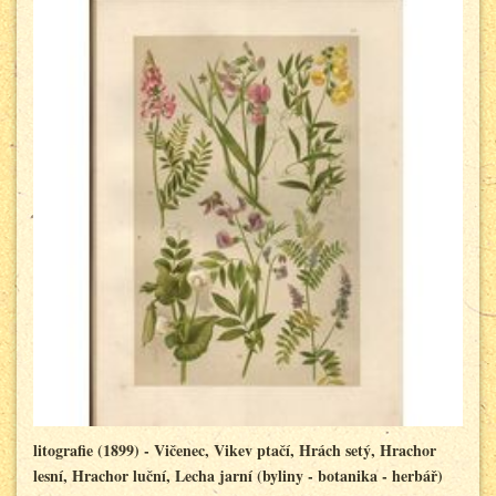
litografie (1899) - Vičenec, Vikev ptačí, Hrách setý, Hrachor
lesní, Hrachor luční, Lecha jarní (byliny - botanika - herbář)