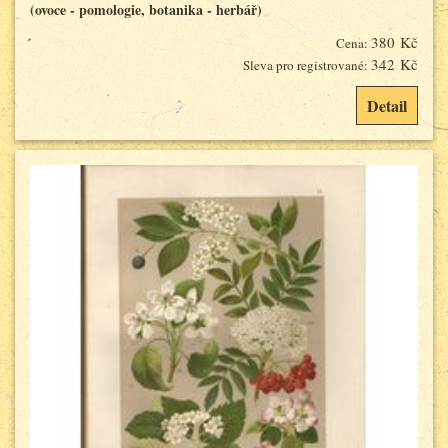
(ovoce - pomologie, botanika - herbář)
380 Kč
Cena:
342 Kč
Sleva pro registrované:
Detail