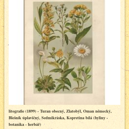
litografie (1899) - Turan obecný, Zlatobýl, Oman německý,
Blešník úplavičný, Sedmikráska, Kopretina bílá (byliny -
botanika - herbář)