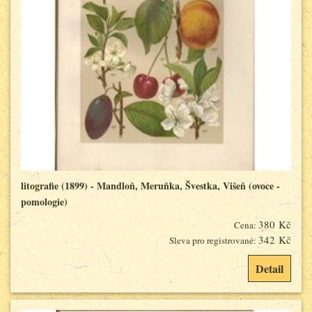
litografie (1899) - Mandloň, Meruňka, Švestka, Višeň (ovoce -
pomologie)
380 Kč
Cena:
342 Kč
Sleva pro registrované:
Detail