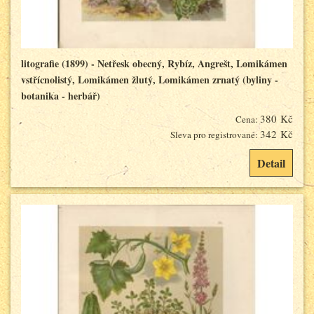
litografie (1899) - Netřesk obecný, Rybíz, Angrešt, Lomikámen
vstřícnolistý, Lomikámen žlutý, Lomikámen zrnatý (byliny -
botanika - herbář)
380 Kč
Cena:
342 Kč
Sleva pro registrované:
Detail