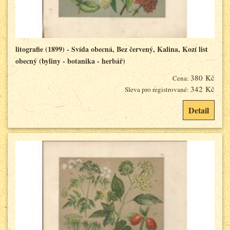
litografie (1899) - Svída obecná, Bez červený, Kalina, Kozí list
obecný (byliny - botanika - herbář)
380 Kč
Cena:
342 Kč
Sleva pro registrované:
Detail