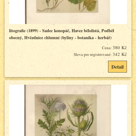
litografie (1899) - Sadec konopáč, Havez bělolistá, Podběl
obecný, Hvězdnice chlumní (byliny - botanika - herbář)
380 Kč
Cena:
342 Kč
Sleva pro registrované:
Detail