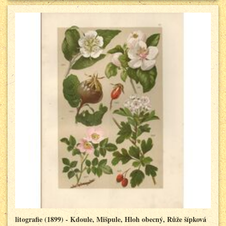
litografie (1899) - Kdoule, Mišpule, Hloh obecný, Růže šípková