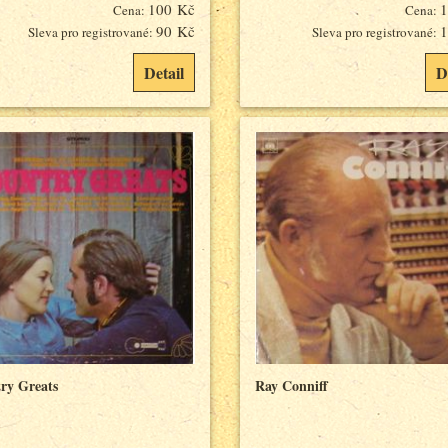
100 Kč
1
Cena:
Cena:
90 Kč
1
Sleva pro registrované:
Sleva pro registrované:
Detail
D
ry Greats
Ray Conniff