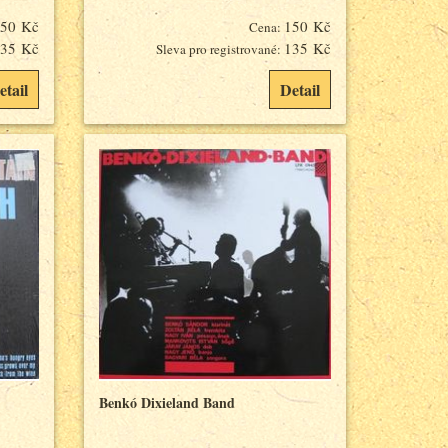
50 Kč
150 Kč
Cena:
35 Kč
135 Kč
Sleva pro registrované:
etail
Detail
Benkó Dixieland Band