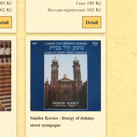
80 Kč
180 Kč
Cena:
62 Kč
162 Kč
Sleva pro registrované:
etail
Detail
Sándor Kovács - liturgy of dohány
street synagogue