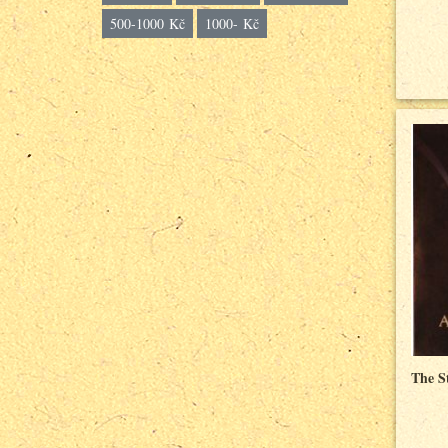
500-1000 Kč
1000- Kč
The S