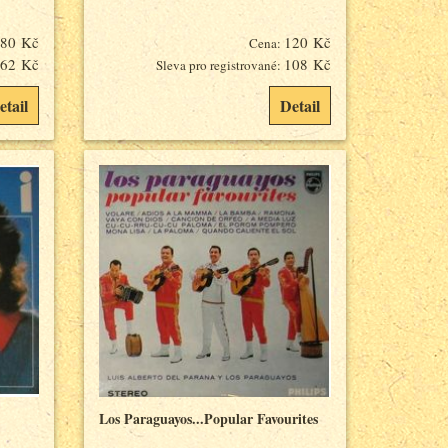
80 Kč
120 Kč
Cena:
62 Kč
108 Kč
Sleva pro registrované:
etail
Detail
Los Paraguayos...Popular Favourites