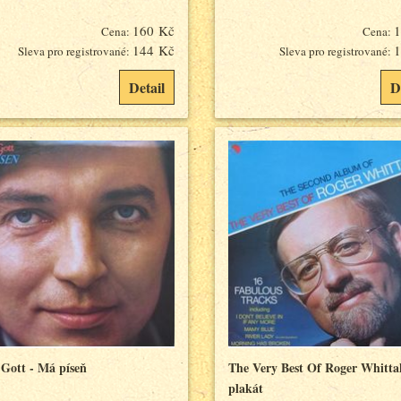
160 Kč
1
Cena:
Cena:
144 Kč
1
Sleva pro registrované:
Sleva pro registrované:
Detail
D
 Gott - Má píseň
The Very Best Of Roger Whitta
plakát