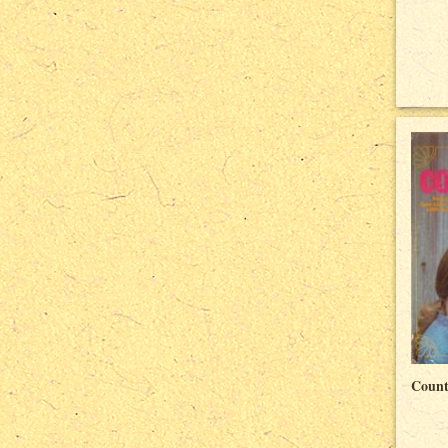
Count