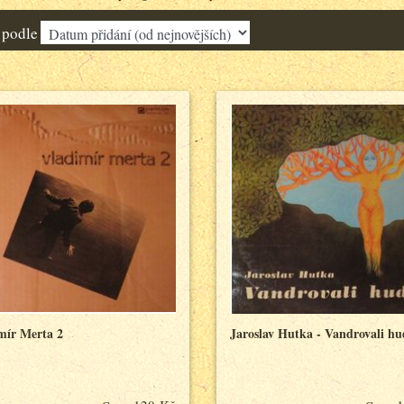
 podle
mír Merta 2
Jaroslav Hutka - Vandrovali hu