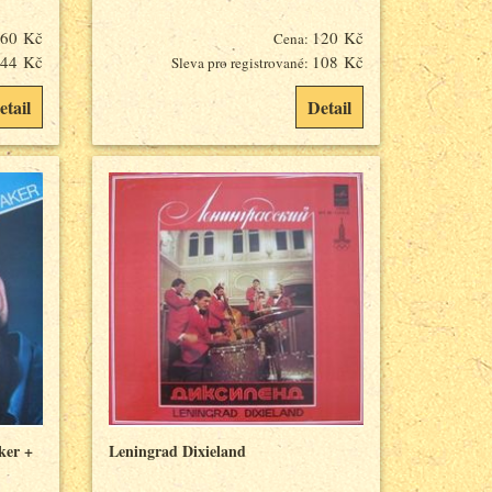
60 Kč
120 Kč
Cena:
44 Kč
108 Kč
Sleva pro registrované:
etail
Detail
ker +
Leningrad Dixieland