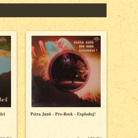
dci
Petra Janů - Pro-Rock - Exploduj!