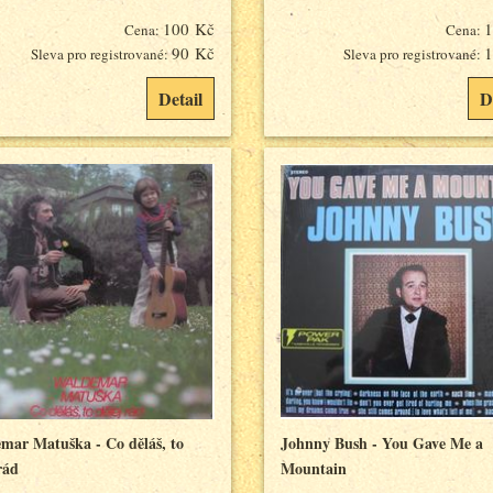
100 Kč
1
Cena:
Cena:
90 Kč
1
Sleva pro registrované:
Sleva pro registrované:
Detail
D
mar Matuška - Co děláš, to
Johnny Bush - You Gave Me a
rád
Mountain