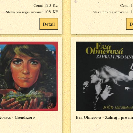
120 Kč
1
Cena:
Cena:
108 Kč
1
Sleva pro registrované:
Sleva pro registrované:
Detail
D
Kovács - Csendszóró
Eva Olmerová - Zahraj i pro m